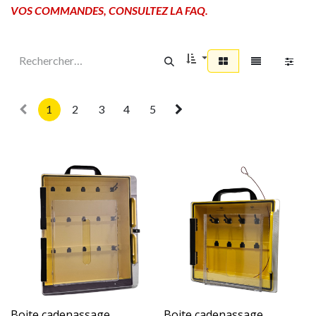
VOS COMMANDES, CONSULTEZ LA FAQ.
1
2
3
4
5
Boite cadenassage
Boite cadenassage