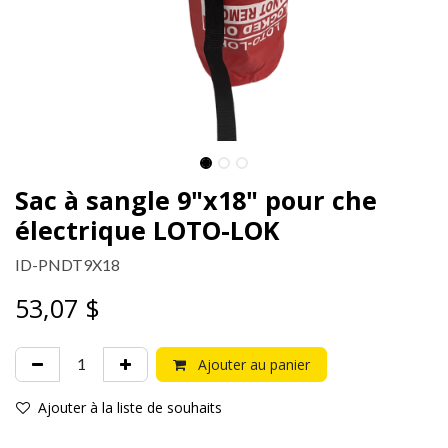
Sac à sangle 9"x18" pour fiche
électrique LOTO-LOK
ID-PNDT9X18
53,07
$
Ajouter au panier
Ajouter à la liste de souhaits