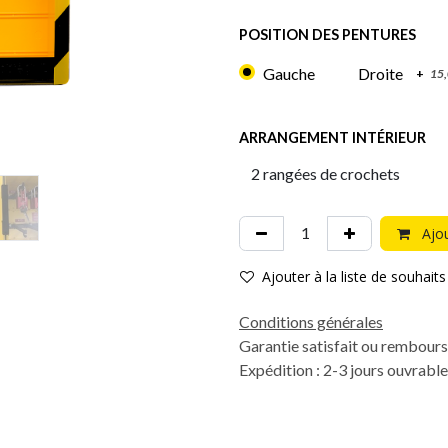
POSITION DES PENTURES
Gauche
Droite
+
15
ARRANGEMENT INTÉRIEUR
Ajou
Ajouter à la liste de souhaits
Conditions générales
Garantie satisfait ou rembours
Expédition : 2-3 jours ouvrabl