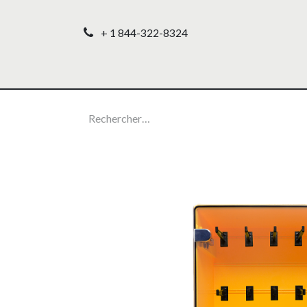
+ 1 844-322-8324
Accueil
Nos produ