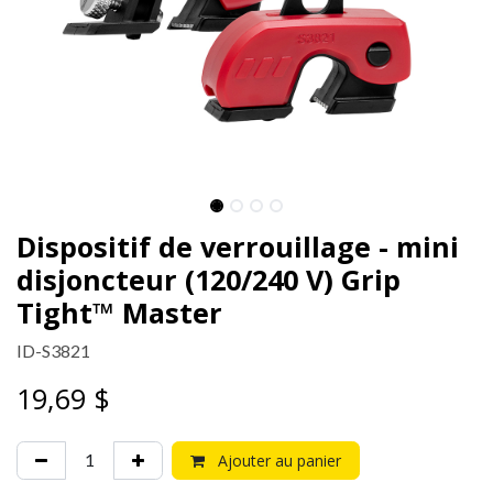
Dispositif de verrouillage - mini
disjoncteur (120/240 V) Grip
Tight™ Master
ID-S3821
19,69
$
Ajouter au panier