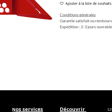
Ajouter à la liste de souhaits
Conditions générales
Garantie satisfait ou rembours
Expédition : 2-3 jours ouvrabl
os services
Découvrir
N
12