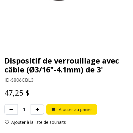
Dispositif de verrouillage avec
câble (Ø3/16"-4.1mm) de 3'
ID-S806CBL3
47,25
$
Ajouter au panier
Ajouter à la liste de souhaits