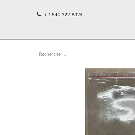
+ 1 844-322-8324
Accueil
Nos produ