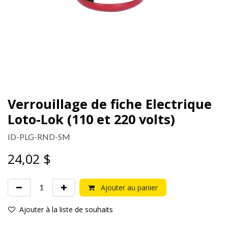
Verrouillage de fiche Electrique
Loto-Lok (110 et 220 volts)
ID-PLG-RND-SM
24,02
$
Ajouter au panier
Ajouter à la liste de souhaits