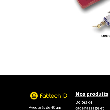
Nos produits
Boîtes de
Avec près de 40 ans
cadenassage et