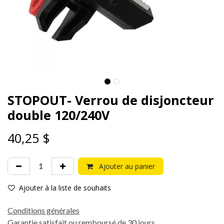
STOPOUT- Verrou de disjoncteur
double 120/240V
40,25
$
Ajouter au panier
Ajouter à la liste de souhaits
Conditions générales
Garantie satisfait ou remboursé de 30 jours