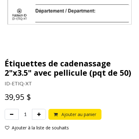
Étiquettes de cadenassage
2"x3.5" avec pellicule (pqt de 50)
ID-ETIQ-XT
39,95
$
Ajouter au panier
Ajouter à la liste de souhaits