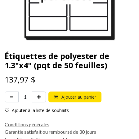
Étiquettes de polyester de
1.3"x4" (pqt de 50 feuilles)
137,97
$
Ajouter au panier
Ajouter à la liste de souhaits
Conditions générales
Garantie satisfait ou remboursé de 30 jours