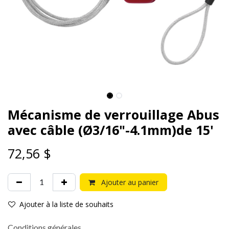
Mécanisme de verrouillage Abus
avec câble (Ø3/16"-4.1mm)de 15'
72,56
$
Ajouter au panier
Ajouter à la liste de souhaits
Conditions générales