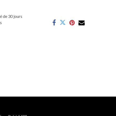
é de 30 jours
es