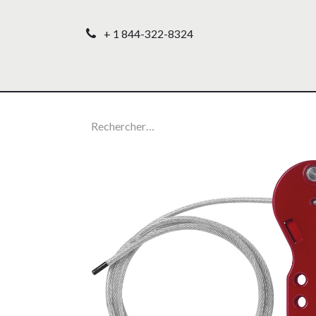
+ 1 844-322-8324
Accueil
Nos produ