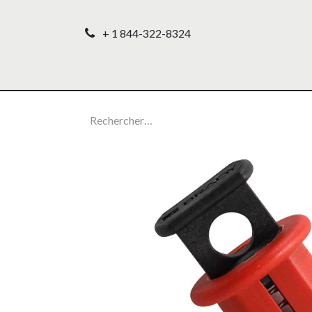
+ 1 844-322-8324
Accueil
Nos produ