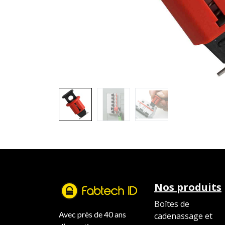
Nos produits
Boîtes de
Avec près de 40 ans
cadenassage et