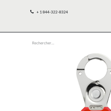
+ 1 844-322-8324
Accueil
Nos produ