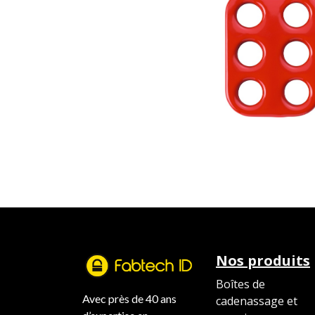
Nos produits
Boîtes de
Avec près de 40 ans
cadenassage et