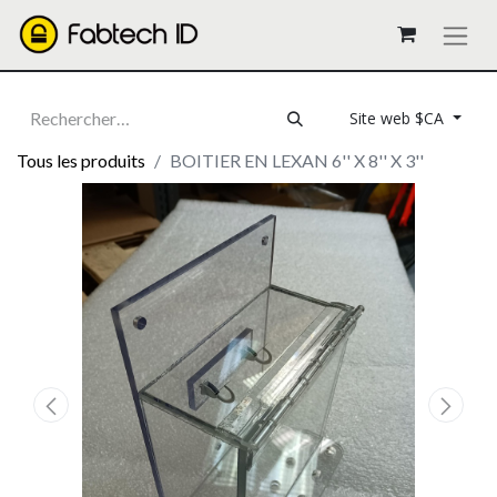
Site web $CA
Tous les produits
BOITIER EN LEXAN 6'' X 8'' X 3''