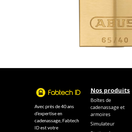
Nos produits
Boîtes de
Avec près de 40 ans
cadenassage et
d’expertise en
armoires
cadenassage, Fabtech
Simulateur
ID est votre