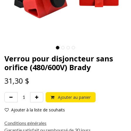
Verrou pour disjoncteur sans
orifice (480/600V) Brady
31,30
$
Ajouter au panier
Ajouter à la liste de souhaits
Conditions générales
Garantie satisfait ou remboursé de 30 jours