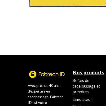
Nos produits
Boîtes de
Avec près de 40 ans
cadenassage et
d’expertise en
armoires
cadenassage, Fabtech
Simulateur
ID est votre