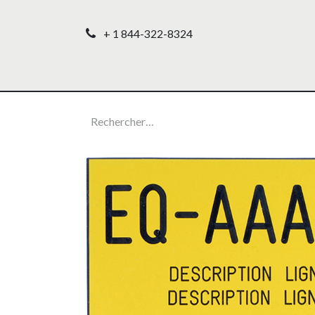
+ 1 844-322-8324
Accueil
Nos produ