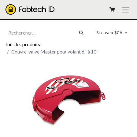
Site web $CA
Tous les produits
Couvre-valve Master pour volant 6" à 10"