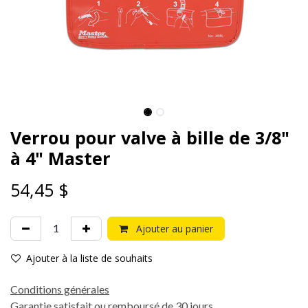
Verrou pour valve à bille de 3/8"
à 4" Master
54,45
$
Ajouter au panier
Ajouter à la liste de souhaits
Conditions générales
Garantie satisfait ou remboursé de 30 jours