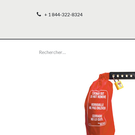
+ 1 844-322-8324
Accueil
Nos produ