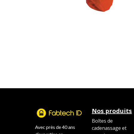
Nos produits
Boîtes de
Avec près de 40 ans
cadenassage et