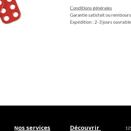
Conditions générales
Garantie satisfait ou rembours
Expédition : 2-3 jours ouvrabl
os services
Découvrir
N
12