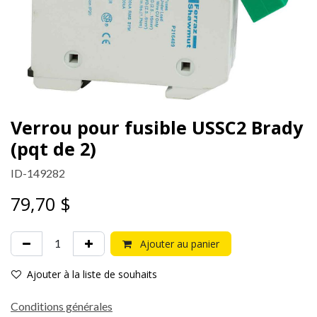
Verrou pour fusible USSC2 Brady
(pqt de 2)
ID-149282
79,70
$
Ajouter au panier
Ajouter à la liste de souhaits
Conditions générales