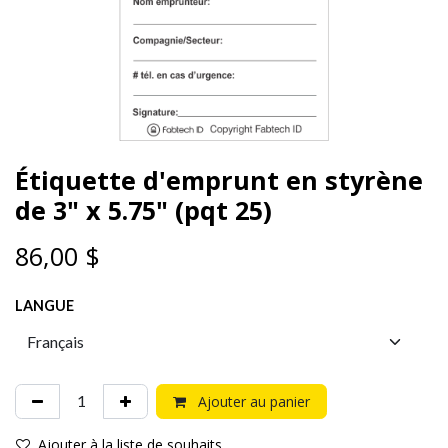
Étiquette d'emprunt en styrène
de 3" x 5.75" (pqt 25)
86,00
$
LANGUE
Ajouter au panier
Ajouter à la liste de souhaits