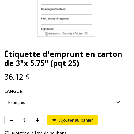
Étiquette d'emprunt en carton
de 3"x 5.75" (pqt 25)
36,12
$
LANGUE
Ajouter au panier
Ajouter à la liste de souhaits