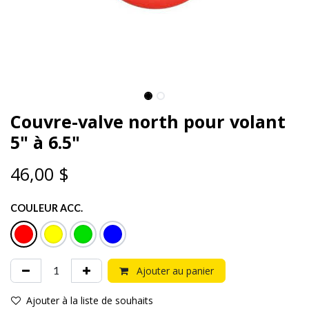
Couvre-valve north pour volant
5" à 6.5"
46,00
$
COULEUR ACC.
Ajouter au panier
Ajouter à la liste de souhaits