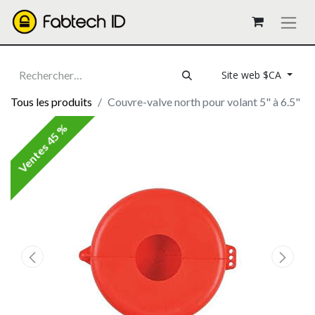
Site web $CA
Tous les produits
Couvre-valve north pour volant 5" à 6.5"
Ventes 45 %