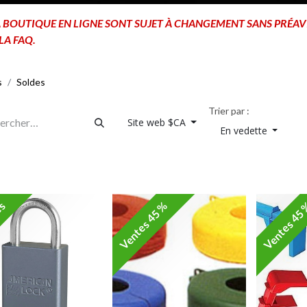
A BOUTIQUE EN LIGNE SONT SUJET À CHANGEMENT SANS PRÉAV
LA FAQ.
s
Soldes
Trier par :
Site web $CA
En vedette
es
Ventes 45 %
Ventes 45