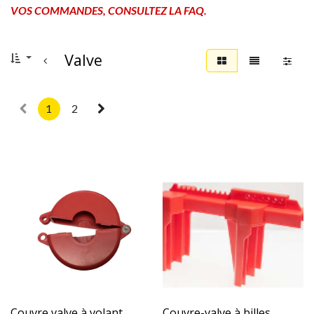
VOS COMMANDES, CONSULTEZ LA FAQ.
Valve
1
2
Couvre valve à volant
Couvre-valve à billes