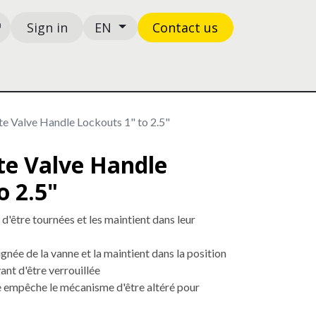
Sign in
Contact us
EN
Shop
Ticket
Valve Handle Lockouts 1" to 2.5"
e Valve Handle
o 2.5"
d'être tournées et les maintient dans leur
née de la vanne et la maintient dans la position
vant d'être verrouillée
e empêche le mécanisme d'être altéré pour