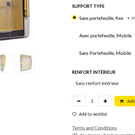
SUPPORT TYPE
Sans portefeuille, fixe
+
3
Avec portefeuille, Mobile
Sans Portefeuille, Mobile
RENFORT INTÉRIEUR
Add 
Add to wishlist
Terms and Conditions
30-day money-back guarante