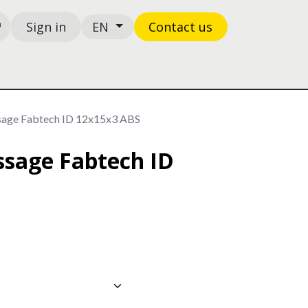
Sign in
Contact us
EN
Shop
Ticket
sage Fabtech ID 12x15x3 ABS
ssage Fabtech ID