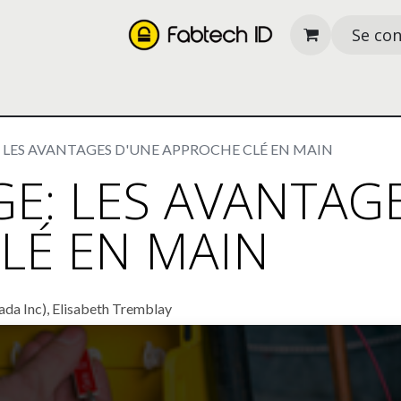
Se co
its
Nos services
À propos
Ressources
 LES AVANTAGES D'UNE APPROCHE CLÉ EN MAIN
E: LES AVANTAG
LÉ EN MAIN
da Inc), Elisabeth Tremblay