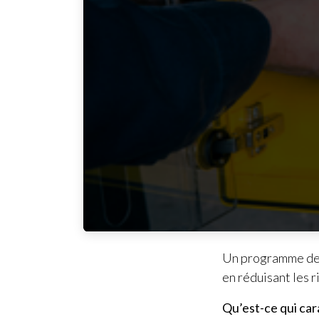
Un programme de 
en réduisant les 
Qu’est-ce qui ca